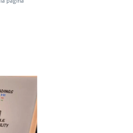
 la página