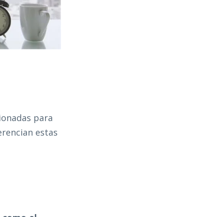
cionadas para
erencian estas