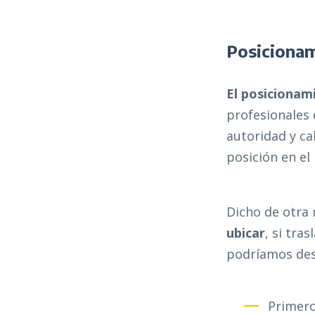
Posiciona
El posicionam
profesionales 
autoridad y ca
posición en el
Dicho de otra
ubicar
, si tra
podríamos des
Primero