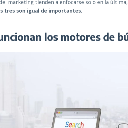
del marketing tienden a enfocarse solo en la última,
s tres son igual de importantes.
uncionan los motores de b