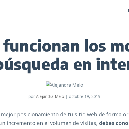
funcionan los m
búsqueda en inte
por
Alejandra Melo
|
octubre 19, 2019
 mejor posicionamiento de tu sitio web de forma or
un incremento en el volumen de visitas,
debes cono