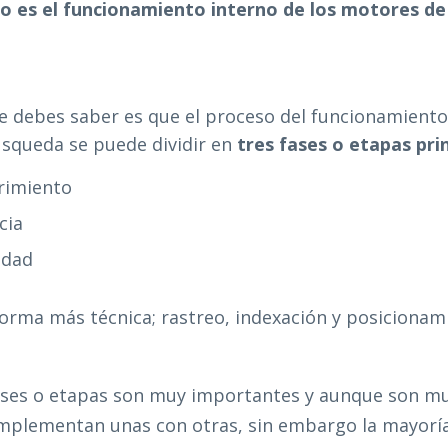
 es el funcionamiento interno de los motores d
 debes saber es que el proceso del funcionamiento
squeda se puede dividir en
tres fases o etapas prin
rimiento
cia
idad
orma más técnica; rastreo, indexación y posicionam
ases o etapas son muy importantes y aunque son mu
omplementan unas con otras, sin embargo la mayoría