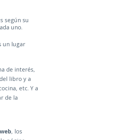
os según su
cada uno.
s un lugar
ma de interés,
el libro y a
ocina, etc. Y a
r de la
 web
, los