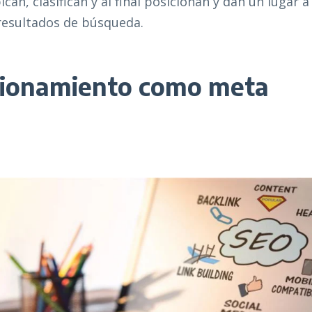
an, clasifican y al final posicionan y dan un lugar a
resultados de búsqueda.
icionamiento como meta