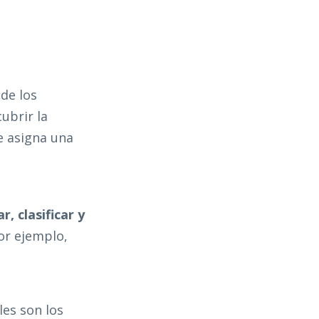
de los
ubrir la
le asigna una
, clasificar y
or ejemplo,
les son los