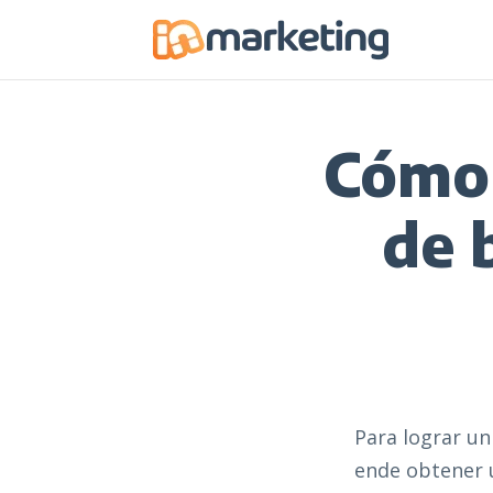
Cómo 
de 
Para lograr un
ende obtener 