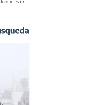
 lo que es un
úsqueda