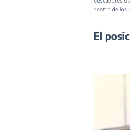
buscadores ubic
dentro de los 
El pos