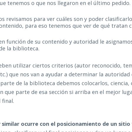
que tenemos o que nos llegaron en el último pedido.
os revisamos para ver cuáles son y poder clasificarl
contenido, para eso tenemos que ver de qué tratan 
l en función de su contenido y autoridad le asignamo
de la biblioteca.
eben utilizar ciertos criterios (autor reconocido, te
tc.) que nos van a ayudar a determinar la autoridad d
parte de la biblioteca debemos colocarlos, ciencia, c
n que parte de esa sección si arriba en el mejor luga
 final.
similar ocurre con el posicionamiento de un sitio