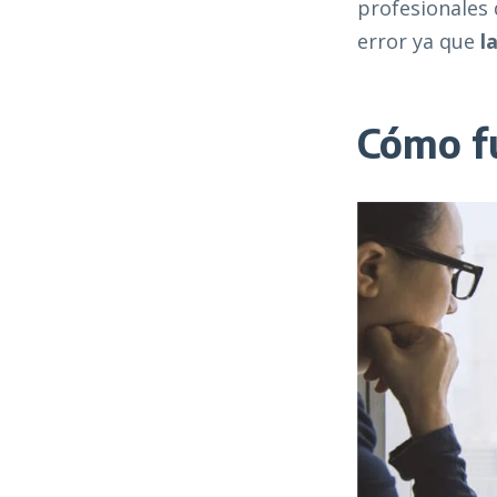
profesionales 
error ya que
la
Cómo f