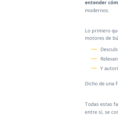
entender cómo
modernos.
Lo primero que
motores de bú
Descub
Relevan
Y autor
Dicho de una f
Todas estas f
entre sí, se c