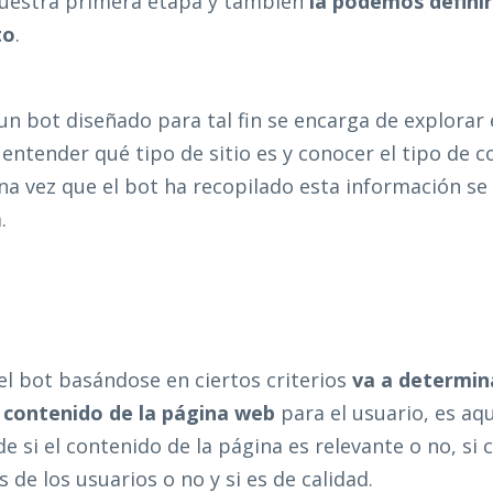
 nuestra primera etapa y también
la podemos defini
to
.
un bot diseñado para tal fin se encarga de explorar 
 entender qué tipo de sitio es y conocer el tipo de 
a vez que el bot ha recopilado esta información se 
.
el bot basándose en ciertos criterios
va a determin
l contenido de la página web
para el usuario, es aq
e si el contenido de la página es relevante o no, si
 de los usuarios o no y si es de calidad.