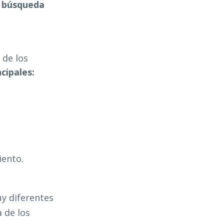
e búsqueda
 de los
cipales:
iento.
y diferentes
 de los