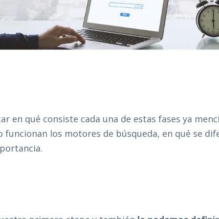
ar en qué consiste cada una de estas fases ya men
 funcionan los motores de búsqueda, en qué se dif
mportancia.