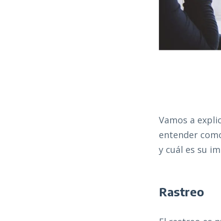
Vamos a explic
entender como
y cuál es su i
Rastreo