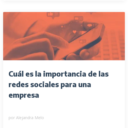
Cuál es la importancia de las
redes sociales para una
empresa
por
Alejandra Melo