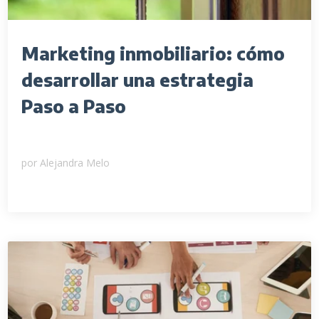
Marketing inmobiliario: cómo
desarrollar una estrategia
Paso a Paso
por
Alejandra Melo