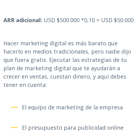
ARR adicional:
USD $500.000 *0,10 = USD $50.000
Hacer marketing digital es más barato que
hacerlo en medios tradicionales, pero nadie dijo
que fuera gratis. Ejecutar las estrategias de tu
plan de marketing digital que te ayudarán a
crecer en ventas, cuestan dinero, y aquí debes
tener en cuenta:
El equipo de marketing de la empresa
El presupuesto para publicidad online