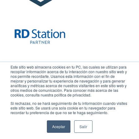
Este sitio web almacena cookies en tu PC, las cuales se utilizan para
recopilar información acerca de tu interacción con nuestro sitio web y
nos permite recordarte. Usamos esta información con el fin de
mejorar y personalizar tu experiencia de navegación y para generar
analíticas y métricas acerca de nuestros visitantes en este sitio web y
otros medios de comunicación. Para conocer más acerca de las
cookies, consulta nuestra política de privacidad.
Si rechazas, no se hará seguimiento de tu información cuando visites
este sitio web. Se usará una sola cookie en tu navegador para
recordar tu preferencia de que no se te haga seguimiento.
Linkedin
Facebook
Instagram
Aceptar
Salir