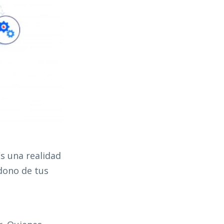
Es una realidad
ndono de tus