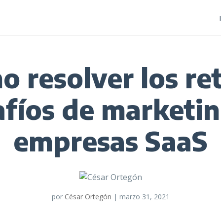
 resolver los re
afíos de marketin
empresas SaaS
por
César Ortegón
|
marzo 31, 2021