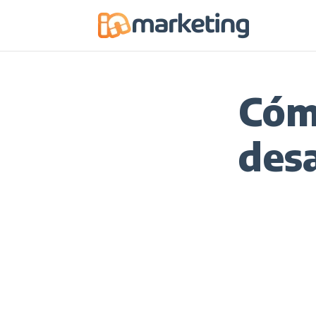
Cómo
des