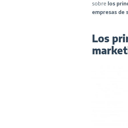
sobre
los pri
empresas de 
Los pri
market