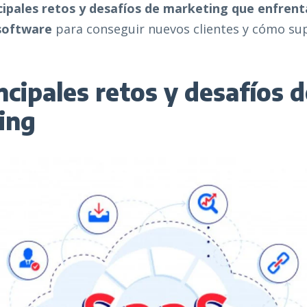
ncipales retos y desafíos de marketing que enfrent
software
para conseguir nuevos clientes y cómo su
ncipales retos y desafíos d
ing