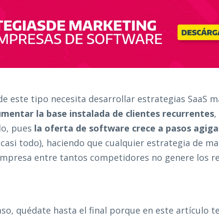
 este tipo necesita desarrollar estrategias SaaS 
mentar la
base instalada de clientes recurrentes
,
rlo, pues
la oferta de software crece a pasos agig
casi todo), haciendo que cualquier estrategia de m
 empresa entre tantos competidores no genere los r
caso, quédate hasta el final porque en este artículo 