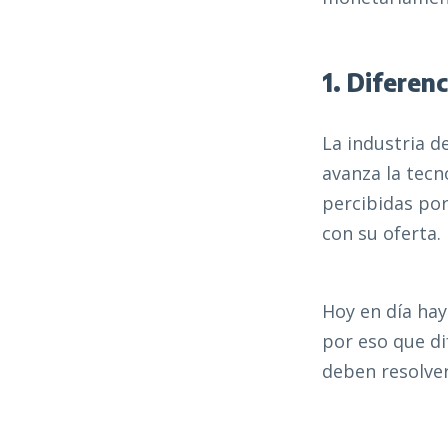
1. Diferen
La industria d
avanza la tecn
percibidas po
con su oferta.
Hoy en día hay
por eso que di
deben resolve