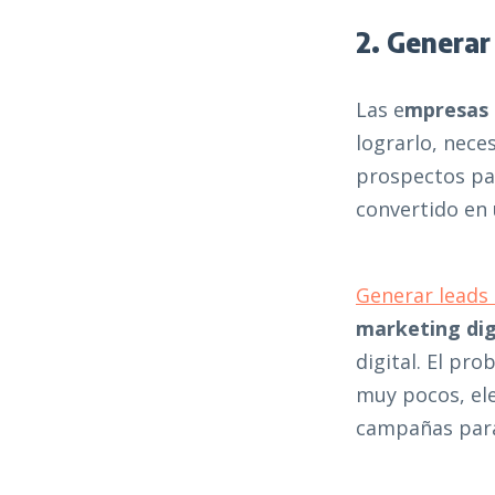
2. Generar
Las e
mpresas 
lograrlo, nec
prospectos par
convertido en 
Generar leads
marketing dig
digital. El pr
muy pocos, el
campañas para