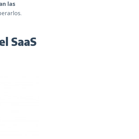
an las
perarlos.
el SaaS