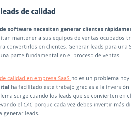
 leads de calidad
de software necesitan generar clientes rápidame
esitan mantener a sus equipos de ventas ocupados t
a convertirlos en clientes. Generar leads para una 
una parte fundamental en el proceso de ventas.
 de calidad en empresa SaaS
no es un problema hoy e
ital
ha facilitado este trabajo gracias a la inversión
oblema surge cuando los leads que se convierten en c
evando el
CAC
porque cada vez debes invertir más di
 generar leads.