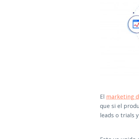
El
marketing d
que si el prod
leads o trials 