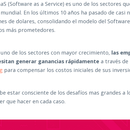
aaS (Software as a Service) es uno de los sectores q
l mundial. En los últimos 10 años ha pasado de casi
nes de dolares, consolidando el modelo del Software
os más prometedores.
 uno de los sectores con mayor crecimiento,
las em
esitan generar ganancias rápidamente
a través de
g
para compensar los costos iniciales de sus inversi
be estar consciente de los desafíos mas grandes a l
er que hacer en cada caso.