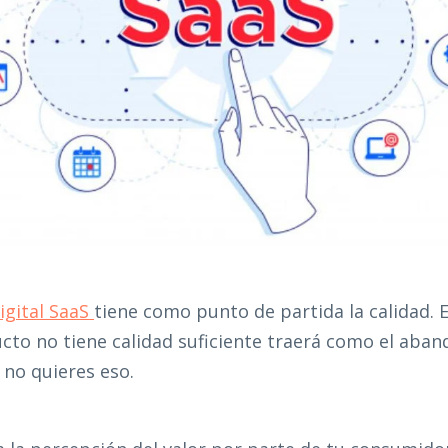
igital SaaS
tiene como punto de partida la calidad. 
ucto no tiene calidad suficiente traerá como el aba
y no quieres eso.