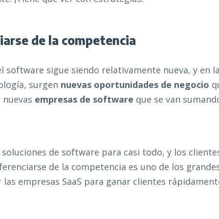
ciarse de la competencia
el software sigue siendo relativamente nueva, y en 
ología, surgen
nuevas oportunidades de negocio
q
r nuevas
empresas de software
que se van sumand
 soluciones de software para casi todo, y los cliente
ferenciarse de la competencia es uno de los grande
r las empresas SaaS para ganar clientes rápidament