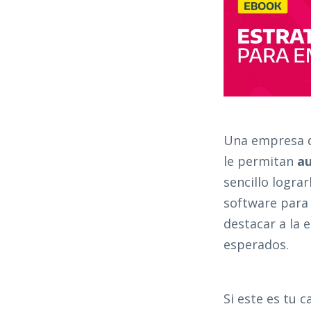
Una empresa de
le permitan
au
sencillo logra
software para 
destacar a la
esperados.
Si este es tu 