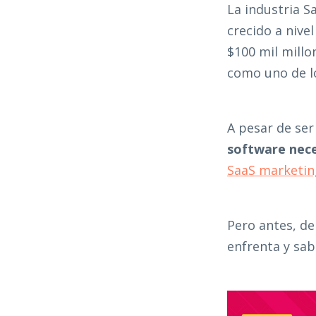
La industria S
crecido a nive
$100 mil millo
como uno de l
A pesar de ser
software nec
SaaS marketin
Pero antes, de
enfrenta y sab